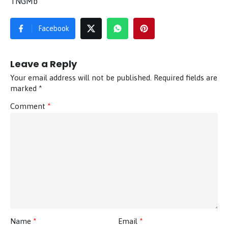
TNGMb
Facebook
Leave a Reply
Your email address will not be published.
Required fields are
marked
*
Comment
*
Name
*
Email
*