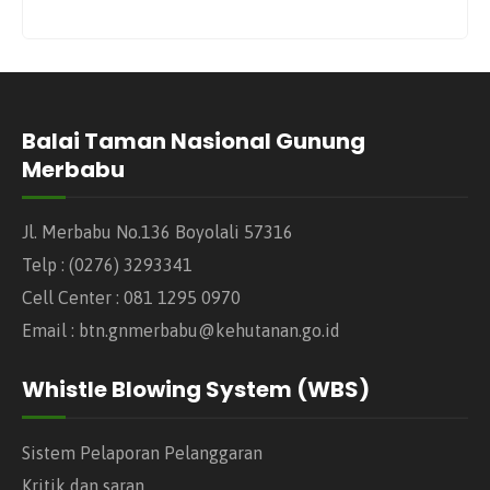
Balai Taman Nasional Gunung
Merbabu
Jl. Merbabu No.136 Boyolali 57316
Telp : (0276) 3293341
Cell Center : 081 1295 0970
Email : btn.gnmerbabu@kehutanan.go.id
Whistle Blowing System (WBS)
Sistem Pelaporan Pelanggaran
Kritik dan saran