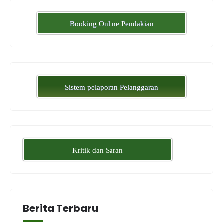
Booking Online Pendakian
Sistem pelaporan Pelanggaran
Kritik dan Saran
Berita Terbaru