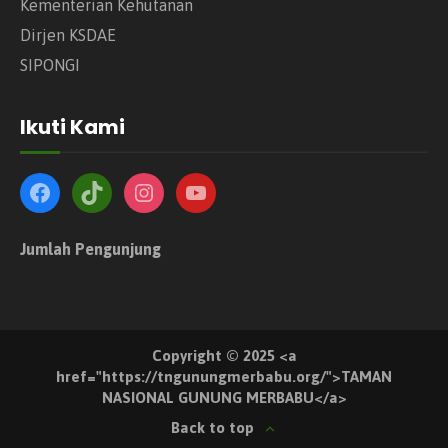
Kementerian Kehutanan
Dirjen KSDAE
SIPONGI
Ikuti Kami
Jumlah Pengunjung
Copyright © 2025 <a
href="https://tngunungmerbabu.org/">TAMAN
NASIONAL GUNUNG MERBABU</a>
Back to top