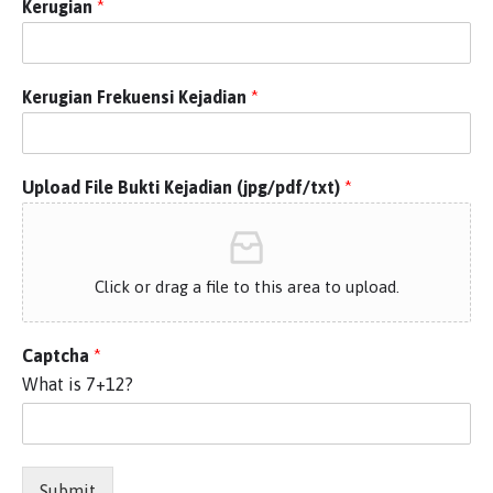
Kerugian
*
Kerugian Frekuensi Kejadian
*
Upload File Bukti Kejadian (jpg/pdf/txt)
*
Click or drag a file to this area to upload.
Captcha
*
What is 7+12?
Submit