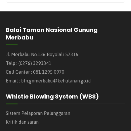
Balai Taman Nasional Gunung
Merbabu
Jl. Merbabu No.136 Boyolali 57316
Telp : (0276) 3293341
Cell Center : 081 1295 0970
Email : btn.gnmerbabu@kehutanan.go.id
Whistle Blowing System (WBS)
Sistem Pelaporan Pelanggaran
Kritik dan saran