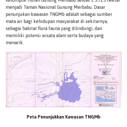
Kelompok Hutan Gunung Merbabu seluas ± 5.725 hektar
menjadi Taman Nasional Gunung Merbabu. Dasar
penunjukan kawasan TNGMb adalah sebagai sumber
mata air bagi kehidupan masyarakat di sekitarnya,
sebagai habitat flora fauna yang dilindungi, dan
memiliki potensi wisata alam serta budaya yang
menarik.
Peta Penunjukkan Kawasan TNGMb