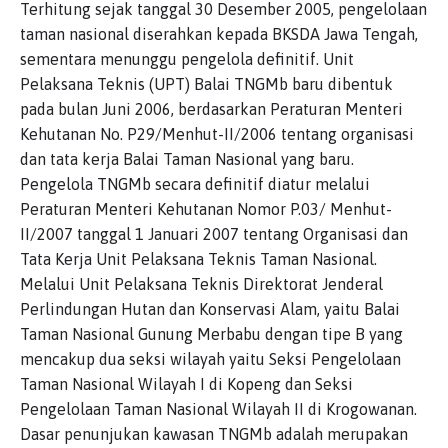
Terhitung sejak tanggal 30 Desember 2005, pengelolaan
taman nasional diserahkan kepada BKSDA Jawa Tengah,
sementara menunggu pengelola definitif. Unit
Pelaksana Teknis (UPT) Balai TNGMb baru dibentuk
pada bulan Juni 2006, berdasarkan Peraturan Menteri
Kehutanan No. P29/Menhut-II/2006 tentang organisasi
dan tata kerja Balai Taman Nasional yang baru.
Pengelola TNGMb secara definitif diatur melalui
Peraturan Menteri Kehutanan Nomor P.03/ Menhut-
II/2007 tanggal 1 Januari 2007 tentang Organisasi dan
Tata Kerja Unit Pelaksana Teknis Taman Nasional.
Melalui Unit Pelaksana Teknis Direktorat Jenderal
Perlindungan Hutan dan Konservasi Alam, yaitu Balai
Taman Nasional Gunung Merbabu dengan tipe B yang
mencakup dua seksi wilayah yaitu Seksi Pengelolaan
Taman Nasional Wilayah I di Kopeng dan Seksi
Pengelolaan Taman Nasional Wilayah II di Krogowanan.
Dasar penunjukan kawasan TNGMb adalah merupakan