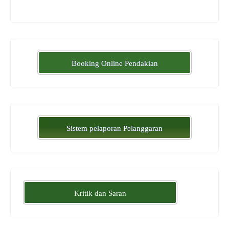
Booking Online Pendakian
Sistem pelaporan Pelanggaran
Kritik dan Saran