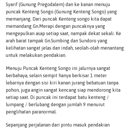
Syarif (Gunung Pregodalem) dan ke kanan menuju
puncak Kenteng Songo (Gunung Kenteng Songo) yang
memanjang. Dari puncak Kenteng songo kita dapat
memandang Gn.Merapi dengan puncaknya yang
mengepulkan asap setiap saat, nampak dekat sekali. Ke
arah barat tampak Gn.Sumbing dan Sundoro yang
kelihatan sangat jelas dan indah, seolah-olah menantang
untuk melakukan pendakian.
Menuju Puncak Kenteng Songo ini jalurnya sangat
berbahaya, selain sempit hanya berkisar 1 meter
lebarnya dengan sisi kiri kanan jurang bebatuan tanpa
pohon, juga angin sangat kencang siap mendorong kita
setiap saat. Di puncak ini terdapat batu kenteng /
lumpang / berlubang dengan jumlah 9 menurut
penglihatan paranormal.
Sepanjang perjalanan dari pintu masuk pendakian