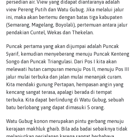
persedian air. View yang didapat diantaranya adalah
view Pereng Putih dan Watu Gubug. Jika melalui jalur
ini, maka akan bertemu dengan batas tiga kabupaten
(Semarang, Magelang, Boyolali), pertemuan antara jalur
pendakian Cuntel, Wekas dan Thekelan.
Puncak pertama yang akan dijumpai adalah Puncak
Syarif, kemudian menyeberang menuju Puncak Kenteng
Songo dan Puncak Triangulasi. Dari Pos I kita akan
melewati hutan campuran menuju Pos II, menuju Pos III
jalur mulai terbuka dan jalan mulai menanjak curam.
Kita mendaki gunung Pertapan, hempasan angin yang
kencang sangat terasa, apalagi berada di tempat
terbuka. Kita dapat berlindung di Watu Gubug, sebuah
batu berlobang yang dapat dimasuki 5 orang.
Watu Gubug konon merupakan pintu gerbang menuju
kerajaan makhluk ghaib. Bila ada badai sebaiknya tidak
melanjutkan perjalanan karena sangat berbahaya.