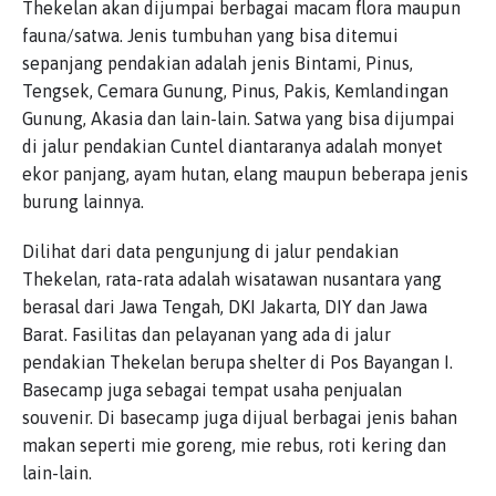
Thekelan akan dijumpai berbagai macam flora maupun
fauna/satwa. Jenis tumbuhan yang bisa ditemui
sepanjang pendakian adalah jenis Bintami, Pinus,
Tengsek, Cemara Gunung, Pinus, Pakis, Kemlandingan
Gunung, Akasia dan lain-lain. Satwa yang bisa dijumpai
di jalur pendakian Cuntel diantaranya adalah monyet
ekor panjang, ayam hutan, elang maupun beberapa jenis
burung lainnya.
Dilihat dari data pengunjung di jalur pendakian
Thekelan, rata-rata adalah wisatawan nusantara yang
berasal dari Jawa Tengah, DKI Jakarta, DIY dan Jawa
Barat. Fasilitas dan pelayanan yang ada di jalur
pendakian Thekelan berupa shelter di Pos Bayangan I.
Basecamp juga sebagai tempat usaha penjualan
souvenir. Di basecamp juga dijual berbagai jenis bahan
makan seperti mie goreng, mie rebus, roti kering dan
lain-lain.