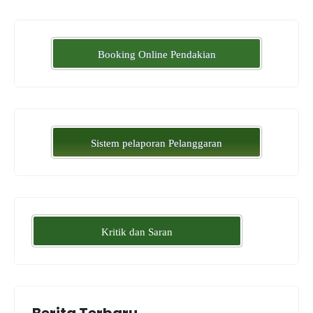
Booking Online Pendakian
Sistem pelaporan Pelanggaran
Kritik dan Saran
Berita Terbaru