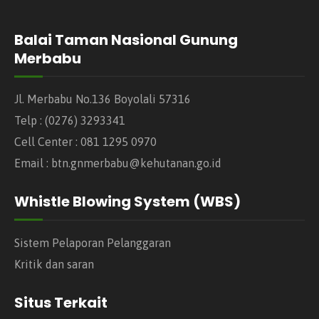
Balai Taman Nasional Gunung
Merbabu
Jl. Merbabu No.136 Boyolali 57316
Telp : (0276) 3293341
Cell Center : 081 1295 0970
Email : btn.gnmerbabu@kehutanan.go.id
Whistle Blowing System (WBS)
Sistem Pelaporan Pelanggaran
Kritik dan saran
Situs Terkait