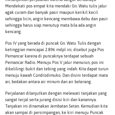
Mendekati pos empat kita mendaki Gn. Watu tulis jalur
agak curam dan banyak pasir maupun kerikil kecil
sehingga licin, angin kencang membawa debu dan pasir
sehingga harus siap menutup mata bila ada angin
kencang.
Pos IV yang berada di puncak Gn. Watu Tulis dengan
ketinggian mencapai 2.896 mdpl ini, disebut juga Pos
Pemancar karena di puncaknya terdapat sebuah
Pemancar Radio. Menuju Pos V jalur menurun, pos ini
dikelilingi bukit dan tebing yang indah. Kita dapat turun
menuju kawah Condrodimuko. Dan disini terdapat mata
air, bedakan antara air minum dan air belerang.
Perjalanan dilanjutkan dengan melewati tanjakan yang
sangat terjal serta jurang disisi kiri dan kanannya.
Tanjakan ini dinamakan Jembatan Setan. Kemudian kita
akan sampai di persimpangan, ke kiri menuju Puncak