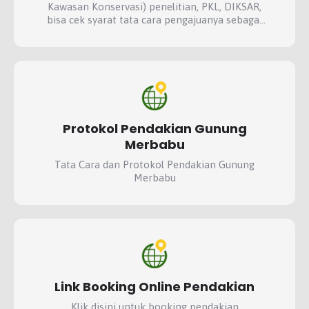
Kawasan Konservasi) penelitian, PKL, DIKSAR,
bisa cek syarat tata cara pengajuanya sebagai
berikut....
Protokol Pendakian Gunung
Merbabu
Tata Cara dan Protokol Pendakian Gunung
Merbabu
Link Booking Online Pendakian
Klik disini untuk booking pendakian