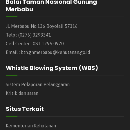
Balai Taman Nasional Gunung
Merbabu
Jl. Merbabu No.136 Boyolali 57316
Telp : (0276) 3293341
Cell Center : 081 1295 0970
Email : btn.gnmerbabu@kehutanan.go.id
Whistle Blowing System (WBS)
Sistem Pelaporan Pelanggaran
Kritik dan saran
Situs Terkait
Kementerian Kehutanan