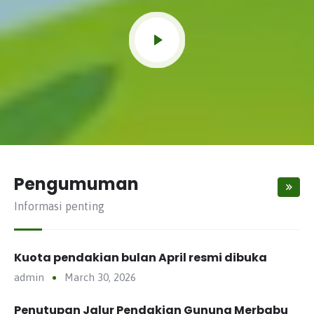
Pengumuman
Informasi penting
Kuota pendakian bulan April resmi dibuka
admin
March 30, 2026
Penutupan Jalur Pendakian Gunung Merbabu