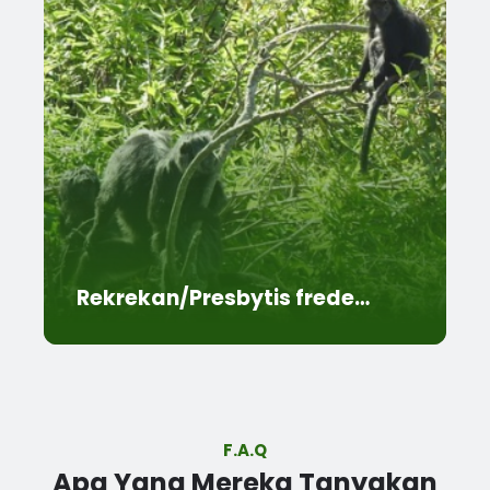
Rekrekan/Presbytis fredericae
F.A.Q
Apa Yang Mereka Tanyakan