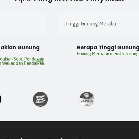
Tinggi Gunung Merabu
Berapa Tinggi Gunung Merbabu?
Gunung Merbabu memiliki ketinggian 3142 Mdpl