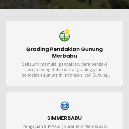
Grading Pendakian Gunung
Merbabu
Sebelum memulai pendakian, para pendaki
wajib mengetahui daftar grading jalur
pendakian gunung di Indonesia, cek Gunung
Merbabu di grade berapa?
SIMMERBABU
Pengajuan SIMAKSI ( Surat Izin Memasukai