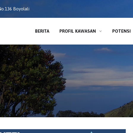
o.136 Boyolali
BERITA
PROFIL KAWASAN
POTENSI