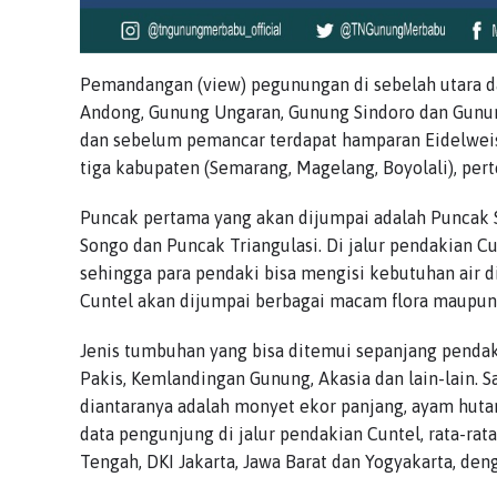
Pemandangan (view) pegunungan di sebelah utara d
Andong, Gunung Ungaran, Gunung Sindoro dan Gunun
dan sebelum pemancar terdapat hamparan Eidelweis.
tiga kabupaten (Semarang, Magelang, Boyolali), per
Puncak pertama yang akan dijumpai adalah Puncak
Songo dan Puncak Triangulasi. Di jalur pendakian Cu
sehingga para pendaki bisa mengisi kebutuhan air d
Cuntel akan dijumpai berbagai macam flora maupun
Jenis tumbuhan yang bisa ditemui sepanjang pendaki
Pakis, Kemlandingan Gunung, Akasia dan lain-lain. S
diantaranya adalah monyet ekor panjang, ayam hutan
data pengunjung di jalur pendakian Cuntel, rata-rat
Tengah, DKI Jakarta, Jawa Barat dan Yogyakarta, d