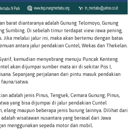
an barat diantaranya adalah Gunung Telomoyo, Gunung
g Sumbing. Di sebelah timur terdapat view rawa pening,
 Jika melalui jalur ini, maka akan bertemu dengan batas
temuan antara jalur pendakian Cuntel, Wekas dan Thekelan.
 Syarif, kemudian menyebrang menuju Puncak Kenteng
ntel akan dijumpai sumber mata air di sekitar Pos I,
isana. Sepanjang perjalanan dari pintu masuk pendakian
 fauna/satwa.
an adalah jenis Pinus, Tengsek, Cemara Gunung, Pinus,
atwa yang bisa dijumpai di jalur pendakian Cuntel
, elang maupun beberapa jenis burung lainnya. Dilihat dari
a adalah wisatawan nusantara yang berasal dari Jawa
engan menggunakan sepeda motor dan mobil.