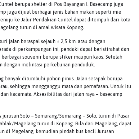
 Cuntel berupa shelter di Pos Bayangan I. Basecamp juga
mp juga dijual berbagai jenis bahan makan seperti mie
 menuju ke Jalur Pendakian Cuntel dapat ditempuh dari kota
agelang turun di areal wisata Kopeng.
ri jalan beraspal sejauh ± 2,5 km, atau dengan
rada di perkampungan ini, pendaki dapat beristirahat dan
 berbagai souvenir berupa stiker maupun kaos. Setelah
an dengan melintasi perkebunan penduduk.
g banyak ditumbuhi pohon pinus. Jalan setapak berupa
rau, sehingga mengganggu mata dan pernafasan. Untuk itu
n kacamata. Aksesibilitas dari jalan raya – basecamp
 jurusan Solo – Semarang/Semarang – Solo, turun di Pasar
gablak/Magelang turun di Kopeng. Bila dari Magelang, dapat
n di Magelang, kemudian pindah bus kecil Jurusan