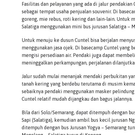
Fasilitas dan pelayanan yang ada di jalur pendakian
sebagai tempat usaha penjualan souvenir. Di baseca
goreng, mie rebus, roti kering dan lain-lain. Untuk
Salatiga menggunakan mini bus jurusan Salatiga – M
Untuk menuju ke dusun Cuntel bisa berjalan menyusu
menggunakan jasa ojek. Di basecamp Cuntel yang be
mengisi persediaan air. Pendaki juga dapat membeli
meninggalkan perkampungan, perjalanan dilanjutk
Jalur sudah mulai menanjak mendaki perbukitan yan
tanah kering yang berdebu terutama di musim kema
sebaiknya pendaki menggunakan masker pelindung da
Cuntel relatif mudah dijangkau dan bagus jalannya.
Bila dari Solo/Semarang, dapat ditempuh dengan bus
Sapi (Salatiga), kemudian ambil bus kecil jurusan N
ditempuh dengan bus Jurusan Yogya – Semarang turu