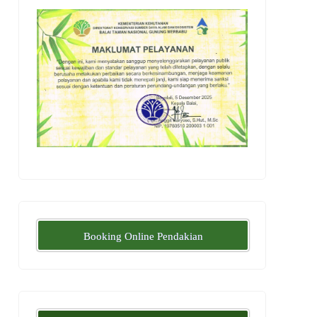
Booking Online Pendakian