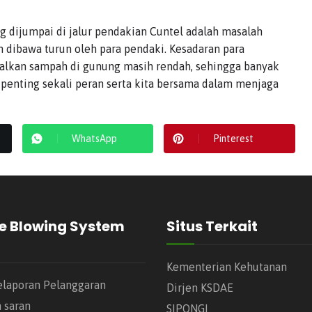
g dijumpai di jalur pendakian Cuntel adalah masalah
dibawa turun oleh para pendaki. Kesadaran para
galkan sampah di gunung masih rendah, sehingga banyak
 penting sekali peran serta kita bersama dalam menjaga
WhatsApp
Pinterest
e Blowing System
Situs Terkait
Kementerian Kehutanan
elaporan Pelanggaran
Dirjen KSDAE
n saran
SIPONGI