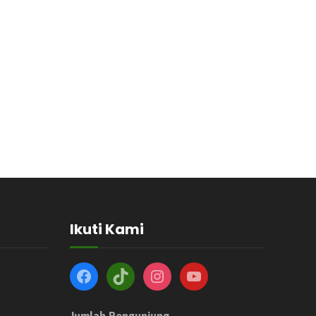
Ikuti Kami
Jumlah Pengunjung