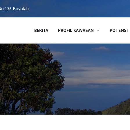
o.136 Boyolali
BERITA
PROFIL KAWASAN
POTENSI