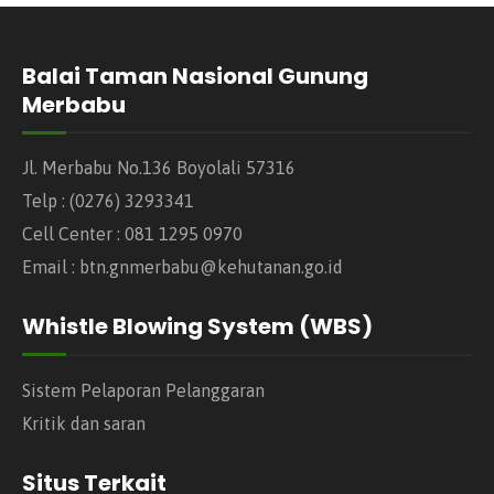
Balai Taman Nasional Gunung
Merbabu
Jl. Merbabu No.136 Boyolali 57316
Telp : (0276) 3293341
Cell Center : 081 1295 0970
Email : btn.gnmerbabu@kehutanan.go.id
Whistle Blowing System (WBS)
Sistem Pelaporan Pelanggaran
Kritik dan saran
Situs Terkait