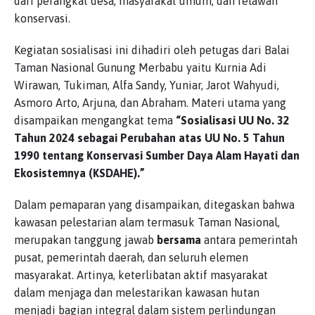
dari perangkat desa, masyarakat umum, dan relawan
konservasi.
Kegiatan sosialisasi ini dihadiri oleh petugas dari Balai
Taman Nasional Gunung Merbabu yaitu Kurnia Adi
Wirawan, Tukiman, Alfa Sandy, Yuniar, Jarot Wahyudi,
Asmoro Arto, Arjuna, dan Abraham. Materi utama yang
disampaikan mengangkat tema
“Sosialisasi UU No. 32
Tahun 2024 sebagai Perubahan atas UU No. 5 Tahun
1990 tentang Konservasi Sumber Daya Alam Hayati dan
Ekosistemnya (KSDAHE).”
Dalam pemaparan yang disampaikan, ditegaskan bahwa
kawasan pelestarian alam termasuk Taman Nasional,
merupakan tanggung jawab
bersama
antara pemerintah
pusat, pemerintah daerah, dan seluruh elemen
masyarakat. Artinya, keterlibatan aktif masyarakat
dalam menjaga dan melestarikan kawasan hutan
menjadi bagian integral dalam sistem perlindungan