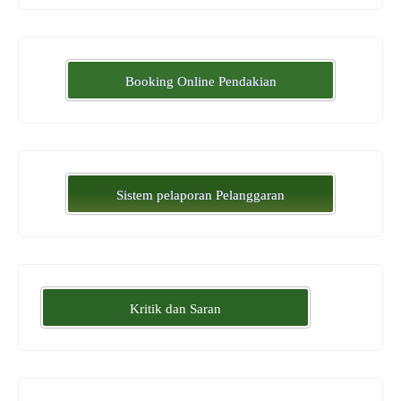
Booking Online Pendakian
Sistem pelaporan Pelanggaran
Kritik dan Saran