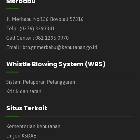
Merbabu
Jl. Merbabu No.136 Boyolali 57316
Telp : (0276) 3293341
Cell Center : 081 1295 0970
Email : btn.gnmerbabu@kehutanan.go.id
Whistle Blowing System (WBS)
Sistem Pelaporan Pelanggaran
Kritik dan saran
Situs Terkait
Kementerian Kehutanan
Dirjen KSDAE