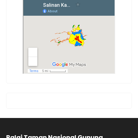
Balai Taman Nasional Gunung