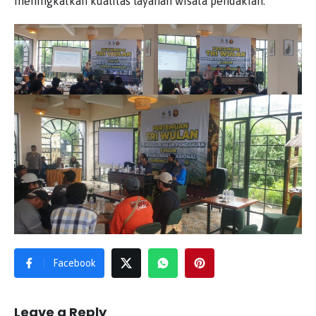
meningkatkan kualitas layanan wisata pendakian.
Facebook
Leave a Reply