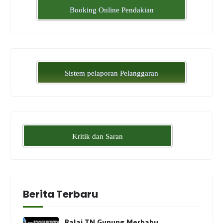
Booking Online Pendakian
Sistem pelaporan Pelanggaran
Kritik dan Saran
Berita Terbaru
Balai TN Gunung Merbabu