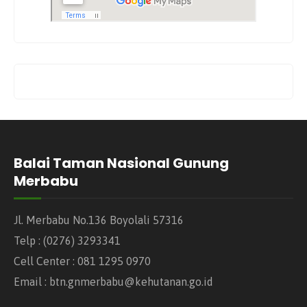
Balai Taman Nasional Gunung
Merbabu
Jl. Merbabu No.136 Boyolali 57316
Telp : (0276) 3293341
Cell Center : 081 1295 0970
Email : btn.gnmerbabu@kehutanan.go.id