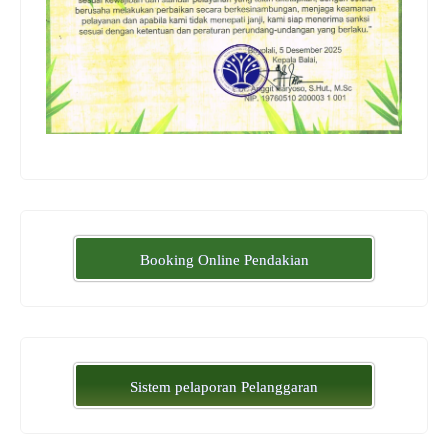
Booking Online Pendakian
Sistem pelaporan Pelanggaran