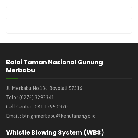
Balai Taman Nasional Gunung
Merbabu
Jl. Merbabu No.136 Boyolali 57316
Telp : (0276) 3293341
Cell Center : 081 1295 0970
Email : btn.gnmerbabu@kehutanan.go.id
Whistle Blowing System (WBS)