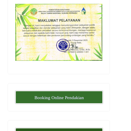
Booking Online Pendakian