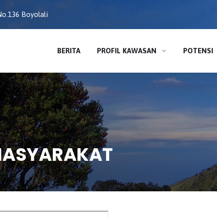
o.136 Boyolali
BERITA
PROFIL KAWASAN
POTENSI
MASYARAKAT