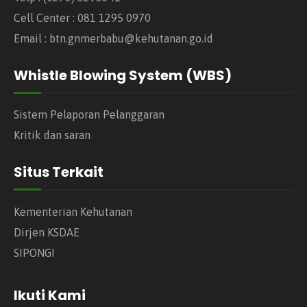
Cell Center : 081 1295 0970
Email : btn.gnmerbabu@kehutanan.go.id
Whistle Blowing System (WBS)
Sistem Pelaporan Pelanggaran
Kritik dan saran
Situs Terkait
Kementerian Kehutanan
Dirjen KSDAE
SIPONGI
Ikuti Kami