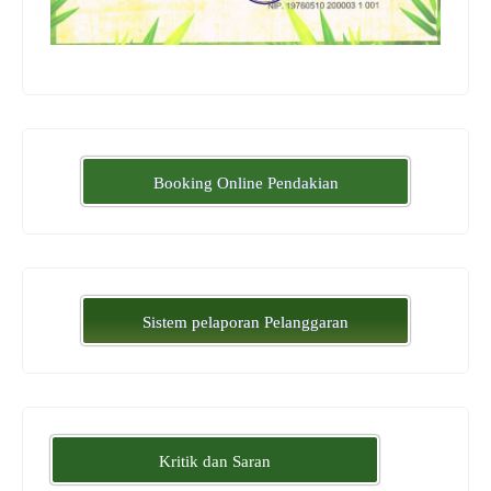
Booking Online Pendakian
Sistem pelaporan Pelanggaran
Kritik dan Saran