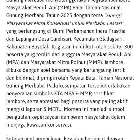
Masyarakat Peduli Api (MPA) Balai Taman Nasional
Gunung Merbabu Tahun 2025 dengan tema
“Sinergi
Masyarakat Mitra Konservasi untuk Merbabu Lestari”
yang berlangsung di Bumi Perkemahan Indra Prastha
dan Lapangan Desa Candisari, Kecamatan Gladagsari,
Kabupaten Boyolali. Kegiatan ini diikuti oleh sekitar 300
peserta yang terdiri dari anggota Masyarakat Peduli Api
(MPA) dan Masyarakat Mitra Polhut (MMP). Jambore
dibuka dengan apel bersama yang berlangsung tertib
dan khidmat, dipimpin oleh Kepala Balai Taman Nasional
Gunung Merbabu. Pada kesempatan tersebut dilakukan
penyerahan simbolis KTA MPA & MMP, sertifikat
jambore, serta apresiasi bagi peserta yang paling aktif
mengisi laporan SIMERU. Momen ini menjadi simbol
penguatan kepercayaan dan peran masyarakat dalam
menjaga kawasan konservasi.
Setelah apel pembukaan, kegiatan berlanjut dengan