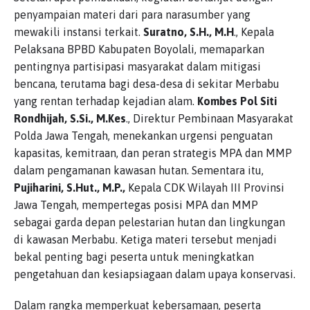
penyampaian materi dari para narasumber yang
mewakili instansi terkait.
Suratno, S.H., M.H
., Kepala
Pelaksana BPBD Kabupaten Boyolali, memaparkan
pentingnya partisipasi masyarakat dalam mitigasi
bencana, terutama bagi desa-desa di sekitar Merbabu
yang rentan terhadap kejadian alam.
Kombes Pol Siti
Rondhijah, S.Si., M.Kes
., Direktur Pembinaan Masyarakat
Polda Jawa Tengah, menekankan urgensi penguatan
kapasitas, kemitraan, dan peran strategis MPA dan MMP
dalam pengamanan kawasan hutan. Sementara itu,
Pujiharini, S.Hut., M.P.,
Kepala CDK Wilayah III Provinsi
Jawa Tengah, mempertegas posisi MPA dan MMP
sebagai garda depan pelestarian hutan dan lingkungan
di kawasan Merbabu. Ketiga materi tersebut menjadi
bekal penting bagi peserta untuk meningkatkan
pengetahuan dan kesiapsiagaan dalam upaya konservasi.
Dalam rangka memperkuat kebersamaan, peserta