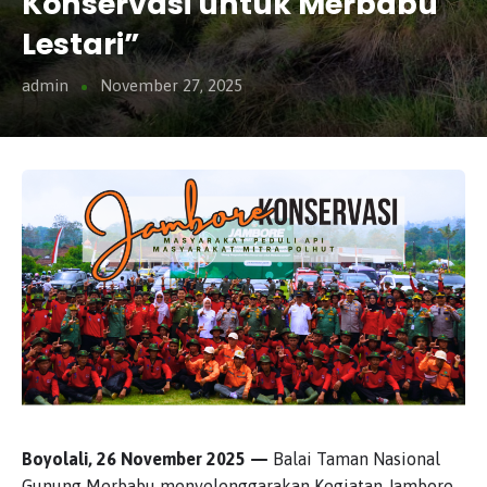
Konservasi untuk Merbabu
Lestari”
admin
November 27, 2025
Boyolali, 26 November 2025 —
Balai Taman Nasional
Gunung Merbabu menyelenggarakan Kegiatan Jambore