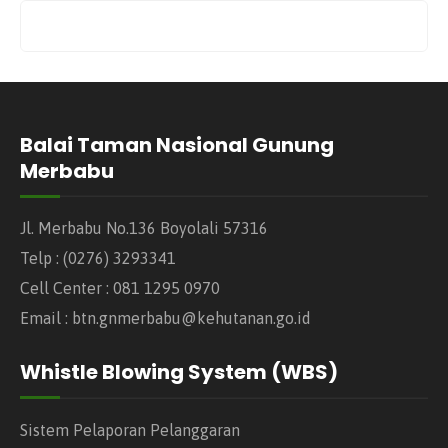
Balai Taman Nasional Gunung
Merbabu
Jl. Merbabu No.136 Boyolali 57316
Telp : (0276) 3293341
Cell Center : 081 1295 0970
Email : btn.gnmerbabu@kehutanan.go.id
Whistle Blowing System (WBS)
Sistem Pelaporan Pelanggaran