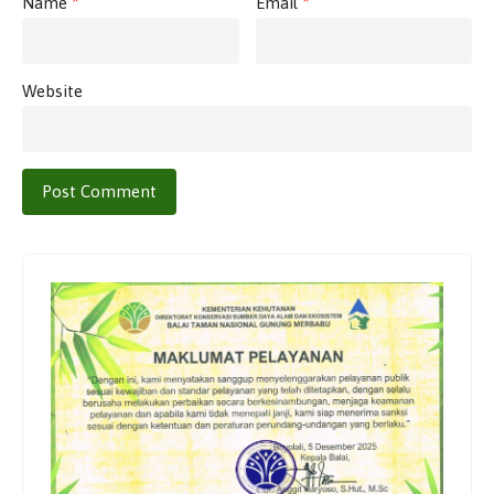
Name
*
Email
*
Website