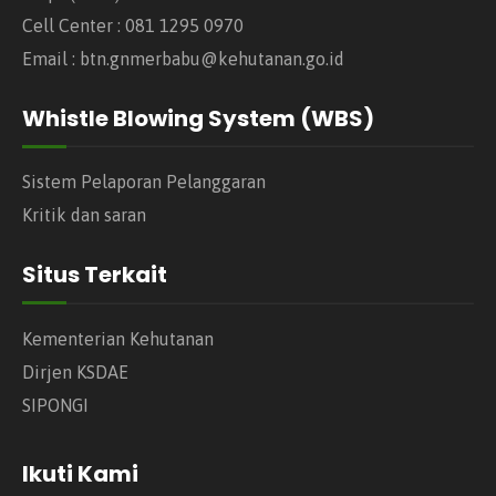
Cell Center : 081 1295 0970
Email : btn.gnmerbabu@kehutanan.go.id
Whistle Blowing System (WBS)
Sistem Pelaporan Pelanggaran
Kritik dan saran
Situs Terkait
Kementerian Kehutanan
Dirjen KSDAE
SIPONGI
Ikuti Kami