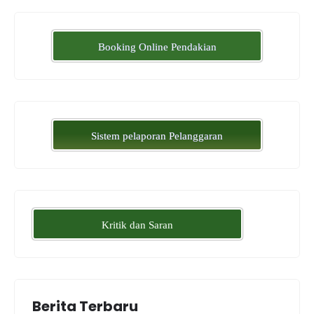
Booking Online Pendakian
Sistem pelaporan Pelanggaran
Kritik dan Saran
Berita Terbaru