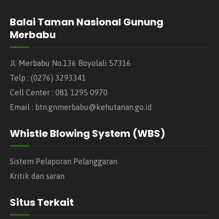
Balai Taman Nasional Gunung
Merbabu
Jl. Merbabu No.136 Boyolali 57316
Telp : (0276) 3293341
Cell Center : 081 1295 0970
Email : btn.gnmerbabu@kehutanan.go.id
Whistle Blowing System (WBS)
Sistem Pelaporan Pelanggaran
Kritik dan saran
Situs Terkait