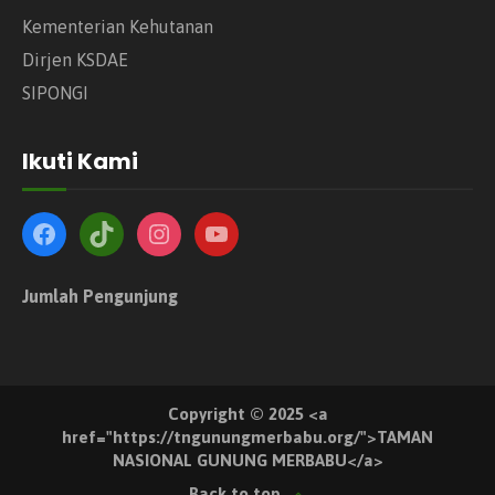
Kementerian Kehutanan
Dirjen KSDAE
SIPONGI
Ikuti Kami
Jumlah Pengunjung
Copyright © 2025 <a
href="https://tngunungmerbabu.org/">TAMAN
NASIONAL GUNUNG MERBABU</a>
Back to top