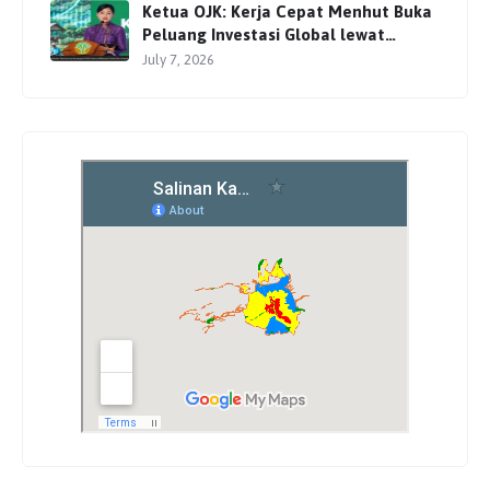
Ketua OJK: Kerja Cepat Menhut Buka
Peluang Investasi Global lewat
Perdagangan Karbon
July 7, 2026