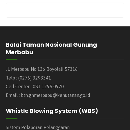
Balai Taman Nasional Gunung
Merbabu
Jl. Merbabu No.136 Boyolali 57316
Telp : (0276) 3293341
Cell Center : 081 1295 0970
Email : btn.gnmerbabu@kehutanan.go.id
Whistle Blowing System (WBS)
Sistem Pelaporan Pelanggaran