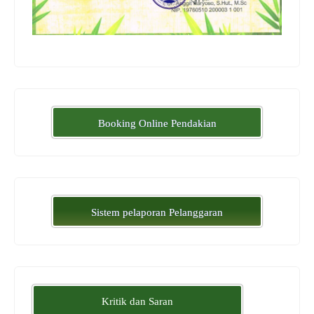
Booking Online Pendakian
Sistem pelaporan Pelanggaran
Kritik dan Saran