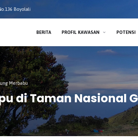
o.136 Boyolali
BERITA
PROFIL KAWASAN
POTENSI
nung Merbabu
upu di Taman Nasional