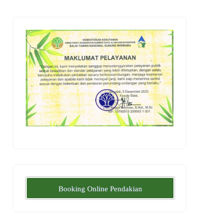
Booking Online Pendakian