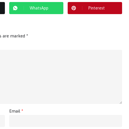
WhatsApp
Pinterest
ds are marked
*
Email
*