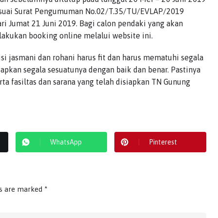
Sesuai Surat Pengumuman No.02/T.35/TU/EVLAP/2019
i Jumat 21 Juni 2019. Bagi calon pendaki yang akan
lakukan booking online melalui website ini.
i jasmani dan rohani harus fit dan harus mematuhi segala
apkan segala sesuatunya dengan baik dan benar. Pastinya
a fasiltas dan sarana yang telah disiapkan TN Gunung
WhatsApp
Pinterest
ds are marked
*