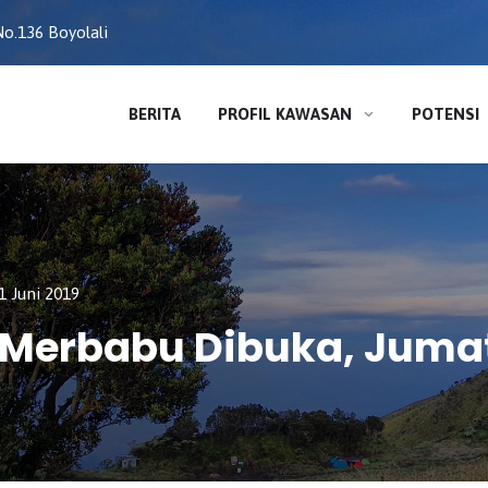
o.136 Boyolali
BERITA
PROFIL KAWASAN
POTENSI
 Juni 2019
erbabu Dibuka, Jumat 