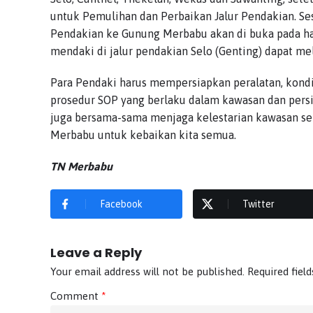
untuk Pemulihan dan Perbaikan Jalur Pendakian. 
Pendakian ke Gunung Merbabu akan di buka pada har
mendaki di jalur pendakian Selo (Genting) dapat me
Para Pendaki harus mempersiapkan peralatan, kondis
prosedur SOP yang berlaku dalam kawasan dan persi
juga bersama-sama menjaga kelestarian kawasan sert
Merbabu untuk kebaikan kita semua.
TN Merbabu
Facebook
Twitter
Leave a Reply
Your email address will not be published.
Required fiel
Comment
*