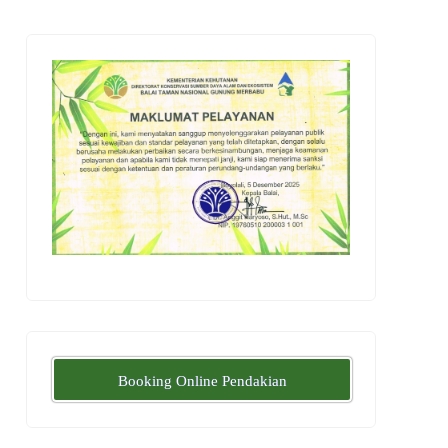
Booking Online Pendakian