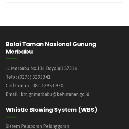
Balai Taman Nasional Gunung
Merbabu
Jl. Merbabu No.136 Boyolali 57316
Telp : (0276) 3293341
Cell Center : 081 1295 0970
Email : btn.gnmerbabu@kehutanan.go.id
Whistle Blowing System (WBS)
Sistem Pelaporan Pelanggaran