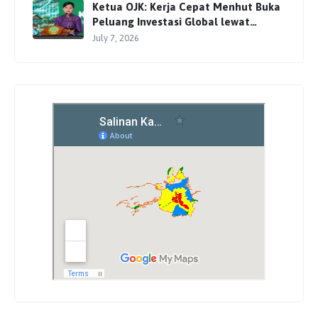
Ketua OJK: Kerja Cepat Menhut Buka
Peluang Investasi Global lewat
Perdagangan Karbon
July 7, 2026