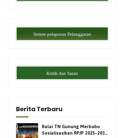
Sistem pelaporan Pelanggaran
Kritik dan Saran
Berita Terbaru
Balai TN Gunung Merbabu
Sosialisasikan RPJP 2025–2034