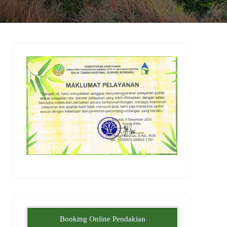
Booking Online Pendakian