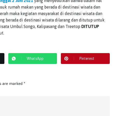
nggal 2 Juni 2021
yang menyebutkan bahwa dalam hal
asuk rumah makan yang berada di destinasi wisata dan
rah maka kegiatan masyarakat di destinasi wisata dan
 berada di destinasi wisata dilarang dan ditutup untuk
isata Umbul Songo, Kalipasang dan Treetop
DITUTUP
ut.
WhatsApp
Pinterest
ds are marked
*