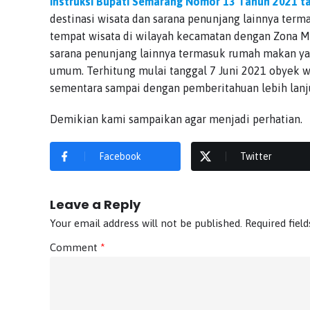
Instruksi Bupati Semarang Nomor 13 Tahun 2021 ta
destinasi wisata dan sarana penunjang lainnya term
tempat wisata di wilayah kecamatan dengan Zona Me
sarana penunjang lainnya termasuk rumah makan yang
umum. Terhitung mulai tanggal 7 Juni 2021 obyek w
sementara sampai dengan pemberitahuan lebih lanj
Demikian kami sampaikan agar menjadi perhatian.
Facebook
Twitter
Leave a Reply
Your email address will not be published.
Required fiel
Comment
*