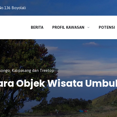
o.136 Boyolali
BERITA
PROFIL KAWASAN
POTENSI
ongo, Kalipasang dan Treetop
ra Objek Wisata Umbul