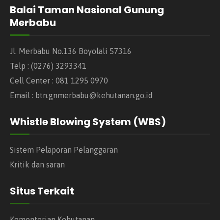
Balai Taman Nasional Gunung
Merbabu
Jl. Merbabu No.136 Boyolali 57316
Telp : (0276) 3293341
Cell Center : 081 1295 0970
Email : btn.gnmerbabu@kehutanan.go.id
Whistle Blowing System (WBS)
Sistem Pelaporan Pelanggaran
Kritik dan saran
Situs Terkait
Kementerian Kehutanan