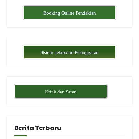
Booking Online Pendakian
Sistem pelaporan Pelanggaran
Kritik dan Saran
Berita Terbaru