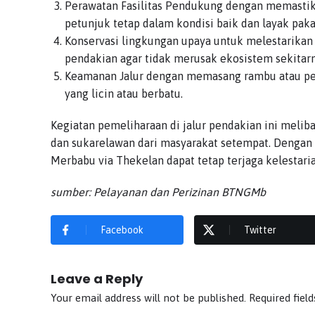
Perawatan Fasilitas Pendukung dengan memastikan 
petunjuk tetap dalam kondisi baik dan layak paka
Konservasi lingkungan upaya untuk melestarikan 
pendakian agar tidak merusak ekosistem sekitarn
Keamanan Jalur dengan memasang rambu atau petun
yang licin atau berbatu.
Kegiatan pemeliharaan di jalur pendakian ini meli
dan sukarelawan dari masyarakat setempat. Dengan 
Merbabu via Thekelan dapat tetap terjaga kelestari
sumber: Pelayanan dan Perizinan BTNGMb
Facebook
Twitter
Leave a Reply
Your email address will not be published.
Required fiel