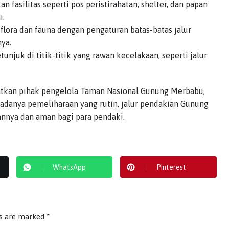
fasilitas seperti pos peristirahatan, shelter, dan papan
i.
flora dan fauna dengan pengaturan batas-batas jalur
ya.
juk di titik-titik yang rawan kecelakaan, seperti jalur
batkan pihak pengelola Taman Nasional Gunung Merbabu,
adanya pemeliharaan yang rutin, jalur pendakian Gunung
annya dan aman bagi para pendaki.
WhatsApp
Pinterest
ds are marked
*