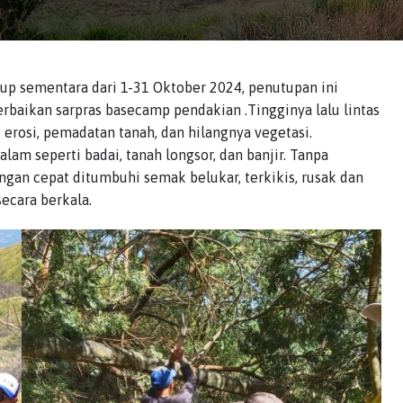
up sementara dari 1-31 Oktober 2024, penutupan ini
rbaikan sarpras basecamp pendakian .Tingginya lalu lintas
erosi, pemadatan tanah, dan hilangnya vegetasi.
alam seperti badai, tanah longsor, dan banjir. Tanpa
engan cepat ditumbuhi semak belukar, terkikis, rusak dan
ecara berkala.