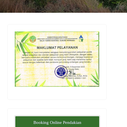
Booking Online Pendakian