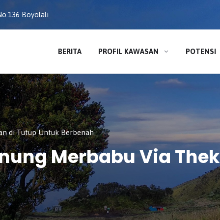
o.136 Boyolali
BERITA
PROFIL KAWASAN
POTENSI
an di Tutup Untuk Berbenah
nung Merbabu Via Theke