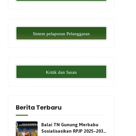
Sistem pelaporan Pelanggaran
Kritik dan Saran
Berita Terbaru
Balai TN Gunung Merbabu
Sosialisasikan RPJP 2025–2034