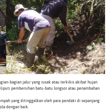
an-bagian jalur yang rusak atau terkikis akibat hujan
meliputi pembersihan batu-batu longsor atau penambahan
pah yang ditinggalkan oleh para pendaki di sepanjang
ola dengan baik.