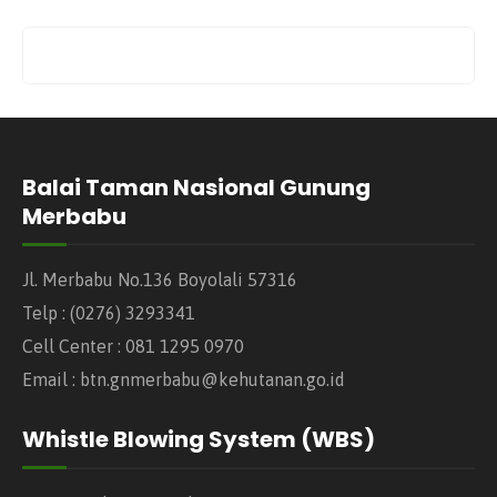
Balai Taman Nasional Gunung
Merbabu
Jl. Merbabu No.136 Boyolali 57316
Telp : (0276) 3293341
Cell Center : 081 1295 0970
Email : btn.gnmerbabu@kehutanan.go.id
Whistle Blowing System (WBS)