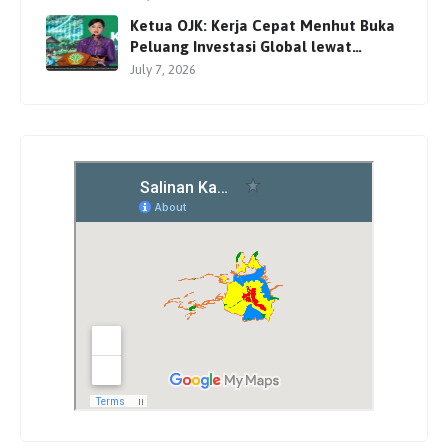
Ketua OJK: Kerja Cepat Menhut Buka
Peluang Investasi Global lewat
Perdagangan Karbon
July 7, 2026