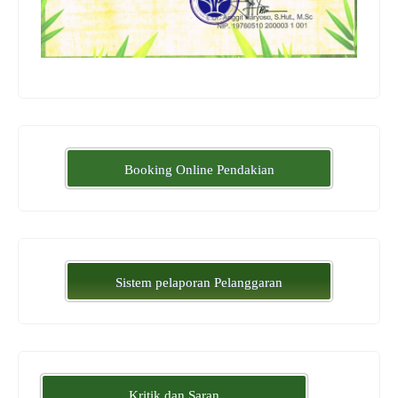
Booking Online Pendakian
Sistem pelaporan Pelanggaran
Kritik dan Saran