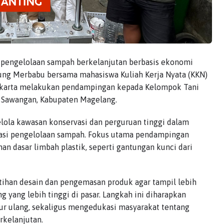
 pengelolaan sampah berkelanjutan berbasis ekonomi
nung Merbabu bersama mahasiswa Kuliah Kerja Nyata (KKN)
karta melakukan pendampingan kepada Kelompok Tani
 Sawangan, Kabupaten Magelang.
elola kawasan konservasi dan perguruan tinggi dalam
asi pengelolaan sampah. Fokus utama pendampingan
n dasar limbah plastik, seperti gantungan kunci dari
ihan desain dan pengemasan produk agar tampil lebih
g yang lebih tinggi di pasar. Langkah ini diharapkan
r ulang, sekaligus mengedukasi masyarakat tentang
rkelanjutan.