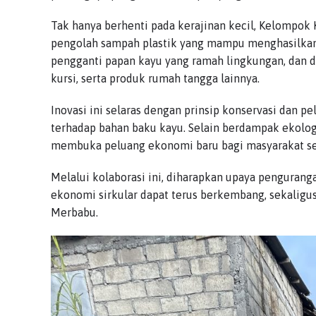
Tak hanya berhenti pada kerajinan kecil, Kelompok
pengolah sampah plastik yang mampu menghasilkan p
pengganti papan kayu yang ramah lingkungan, dan d
kursi, serta produk rumah tangga lainnya.
Inovasi ini selaras dengan prinsip konservasi dan 
terhadap bahan baku kayu. Selain berdampak ekologi
membuka peluang ekonomi baru bagi masyarakat sek
Melalui kolaborasi ini, diharapkan upaya penguran
ekonomi sirkular dapat terus berkembang, sekaligu
Merbabu.