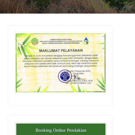
Booking Online Pendakian