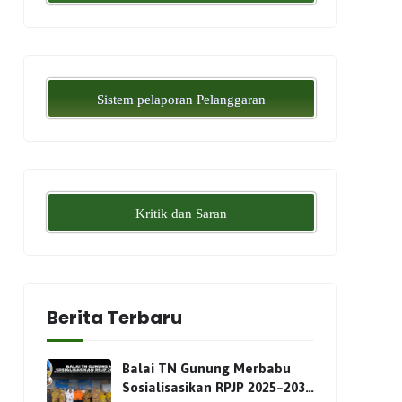
Sistem pelaporan Pelanggaran
Kritik dan Saran
Berita Terbaru
Balai TN Gunung Merbabu
Sosialisasikan RPJP 2025–2034