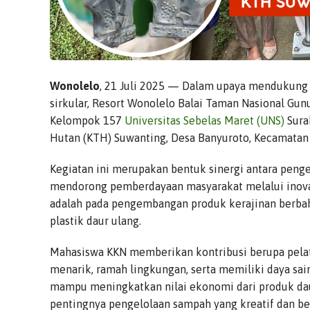
Wonolelo
, 21 Juli 2025 — Dalam upaya mendukung
sirkular, Resort Wonolelo Balai Taman Nasional Gu
Kelompok 157
Universitas Sebelas Maret (UNS)
Sura
Hutan (KTH) Suwanting, Desa Banyuroto, Kecamatan
Kegiatan ini merupakan bentuk sinergi antara peng
mendorong pemberdayaan masyarakat melalui inov
adalah pada pengembangan produk kerajinan berbaha
plastik daur ulang.
Mahasiswa KKN memberikan kontribusi berupa pelat
menarik, ramah lingkungan, serta memiliki daya sain
mampu meningkatkan nilai ekonomi dari produk dau
pentingnya pengelolaan sampah yang kreatif dan be