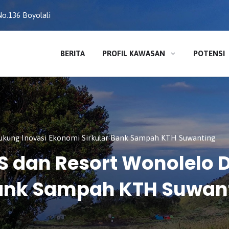
o.136 Boyolali
BERITA
PROFIL KAWASAN
POTENSI
kung Inovasi Ekonomi Sirkular Bank Sampah KTH Suwanting
 dan Resort Wonolelo 
Bank Sampah KTH Suwan