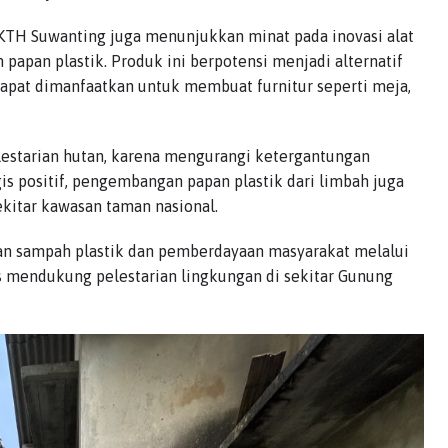
 KTH Suwanting juga menunjukkan minat pada inovasi alat
apan plastik. Produk ini berpotensi menjadi alternatif
apat dimanfaatkan untuk membuat furnitur seperti meja,
pelestarian hutan, karena mengurangi ketergantungan
s positif, pengembangan papan plastik dari limbah juga
itar kawasan taman nasional.
gan sampah plastik dan pemberdayaan masyarakat melalui
s mendukung pelestarian lingkungan di sekitar Gunung