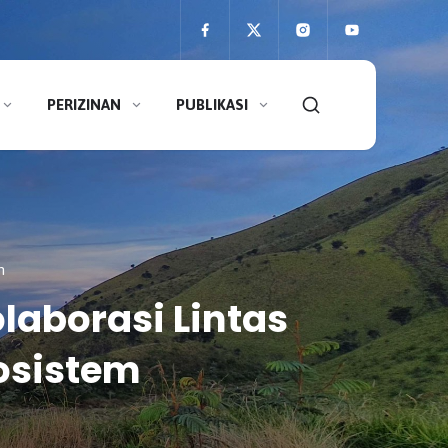
PERIZINAN
PUBLIKASI
m
aborasi Lintas
kosistem