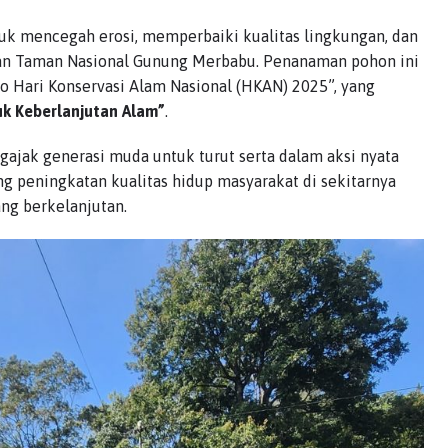
ntuk mencegah erosi, memperbaiki kualitas lingkungan, dan
an Taman Nasional Gunung Merbabu. Penanaman pohon ini
to Hari Konservasi Alam Nasional (HKAN) 2025”, yang
uk Keberlanjutan Alam”
.
gajak generasi muda untuk turut serta dalam aksi nyata
g peningkatan kualitas hidup masyarakat di sekitarnya
ng berkelanjutan.