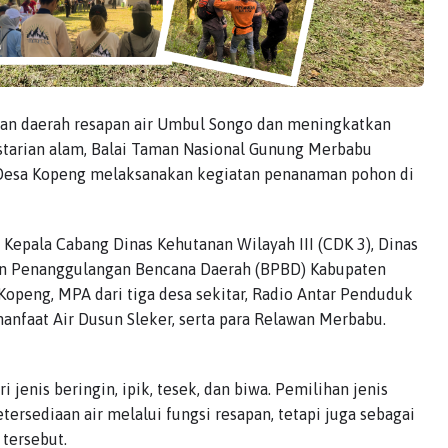
n daerah resapan air Umbul Songo dan meningkatkan
starian alam, Balai Taman Nasional Gunung Merbabu
 Desa Kopeng melaksanakan kegiatan penanaman pohon di
in Kepala Cabang Dinas Kehutanan Wilayah III (CDK 3), Dinas
an Penanggulangan Bencana Daerah (BPBD) Kabupaten
peng, MPA dari tiga desa sekitar, Radio Antar Penduduk
nfaat Air Dusun Sleker, serta para Relawan Merbabu.
 jenis beringin, ipik, tesek, dan biwa. Pemilihan jenis
ersediaan air melalui fungsi resapan, tetapi juga sebagai
 tersebut.