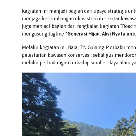
Kegiatan ini menjadi bagian dari upaya strategis u
menjaga keseimbangan ekosistem di sekitar kawas
juga menjadi bagian dari rangkaian kegiatan “Road 
mengusung tagline
“Generasi Hijau, Aksi Nyata unt
Melalui kegiatan ini, Balai TN Gunung Merbabu men
pelestarian kawasan konservasi, sekaligus mendoron
melalui perlindungan terhadap sumber daya alam ya