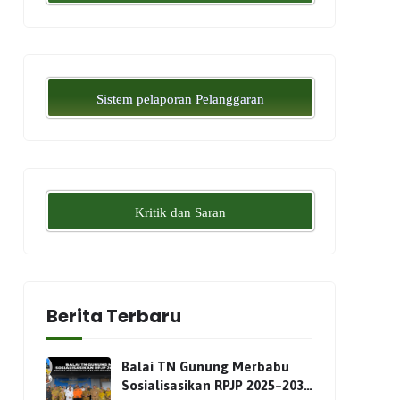
Sistem pelaporan Pelanggaran
Kritik dan Saran
Berita Terbaru
Balai TN Gunung Merbabu
Sosialisasikan RPJP 2025–2034