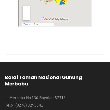
Balai Taman Nasional Gunung
Merbabu
Jl. Merbabu No.136 Boyolali 57316
Telp : (0276) 3293341