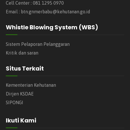
Cell Center : 081 1295 0970
Email : btn.gnmerbabu@kehutanan.go.id
Whistle Blowing System (WBS)
Sistem Pelaporan Pelanggaran
Kritik dan saran
Situs Terkait
Kementerian Kehutanan
Dirjen KSDAE
SIPONGI
Ikuti Kami