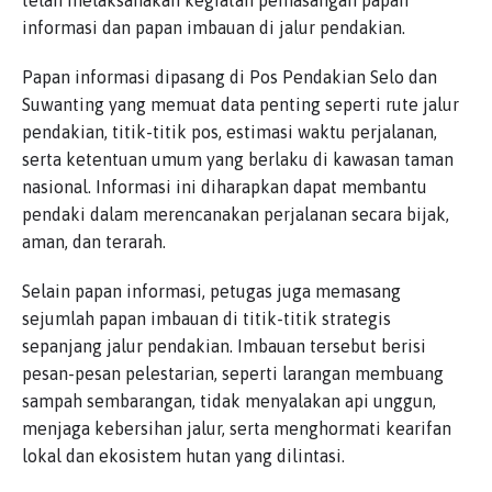
informasi dan papan imbauan di jalur pendakian.
Papan informasi dipasang di Pos Pendakian Selo dan
Suwanting yang memuat data penting seperti rute jalur
pendakian, titik-titik pos, estimasi waktu perjalanan,
serta ketentuan umum yang berlaku di kawasan taman
nasional. Informasi ini diharapkan dapat membantu
pendaki dalam merencanakan perjalanan secara bijak,
aman, dan terarah.
Selain papan informasi, petugas juga memasang
sejumlah papan imbauan di titik-titik strategis
sepanjang jalur pendakian. Imbauan tersebut berisi
pesan-pesan pelestarian, seperti larangan membuang
sampah sembarangan, tidak menyalakan api unggun,
menjaga kebersihan jalur, serta menghormati kearifan
lokal dan ekosistem hutan yang dilintasi.