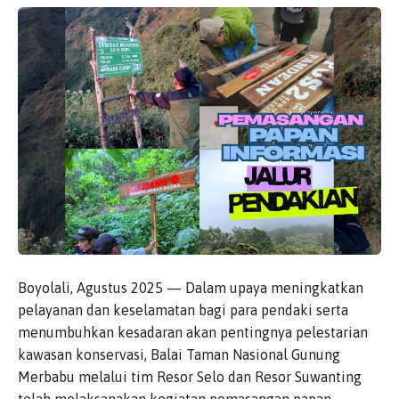
Boyolali, Agustus 2025 — Dalam upaya meningkatkan
pelayanan dan keselamatan bagi para pendaki serta
menumbuhkan kesadaran akan pentingnya pelestarian
kawasan konservasi, Balai Taman Nasional Gunung
Merbabu melalui tim Resor Selo dan Resor Suwanting
telah melaksanakan kegiatan pemasangan papan