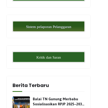
Sistem pelaporan Pelanggaran
Kritik dan Saran
Berita Terbaru
Balai TN Gunung Merbabu
Sosialisasikan RPJP 2025–2034