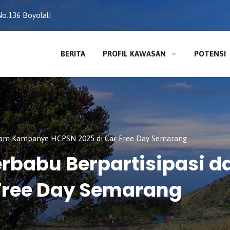
o.136 Boyolali
BERITA
PROFIL KAWASAN
POTENSI
lam Kampanye HCPSN 2025 di Car Free Day Semarang
erbabu Berpartisipasi
Free Day Semarang