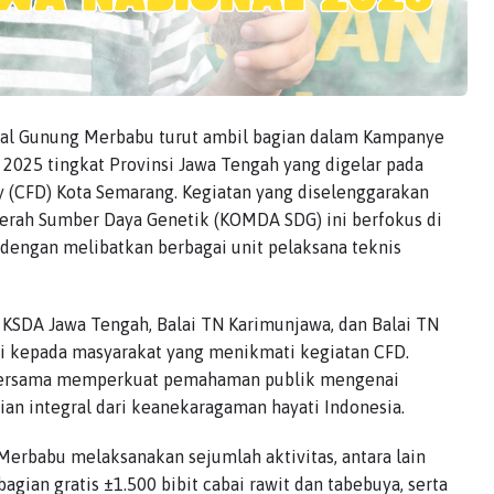
nal Gunung Merbabu turut ambil bagian dalam Kampanye
 2025 tingkat Provinsi Jawa Tengah yang digelar pada
 (CFD) Kota Semarang. Kegiatan yang diselenggarakan
erah Sumber Daya Genetik (KOMDA SDG) ini berfokus di
 dengan melibatkan berbagai unit pelaksana teknis
KSDA Jawa Tengah, Balai TN Karimunjawa, dan Balai TN
i kepada masyarakat yang menikmati kegiatan CFD.
a bersama memperkuat pemahaman publik mengenai
ian integral dari keanekaragaman hayati Indonesia.
Merbabu melaksanakan sejumlah aktivitas, antara lain
an gratis ±1.500 bibit cabai rawit dan tabebuya, serta