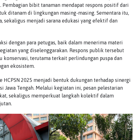
. Pembagian bibit tanaman mendapat respons positif dari
uk ditanam di lingkungan masing-masing. Sementara itu,
a, sekaligus menjadi sarana edukasi yang efektif dan
raksi dengan para petugas, baik dalam menerima materi
egiatan yang diselenggarakan. Respons publik tersebut
konservasi, terutama terkait perlindungan puspa dan
ngan ekosistem.
ye HCPSN 2025 menjadi bentuk dukungan terhadap sinergi
i Jawa Tengah. Melalui kegiatan ini, pesan pelestarian
kat, sekaligus memperkuat langkah kolektif dalam
jutan.