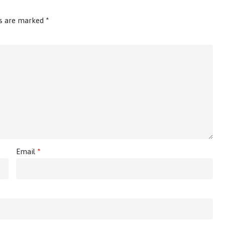
ds are marked
*
Email
*