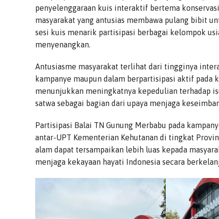
penyelenggaraan kuis interaktif bertema konservasi
masyarakat yang antusias membawa pulang bibit unt
sesi kuis menarik partisipasi berbagai kelompok usi
menyenangkan.
Antusiasme masyarakat terlihat dari tingginya inte
kampanye maupun dalam berpartisipasi aktif pada k
menunjukkan meningkatnya kepedulian terhadap isu 
satwa sebagai bagian dari upaya menjaga keseimba
Partisipasi Balai TN Gunung Merbabu pada kampan
antar-UPT Kementerian Kehutanan di tingkat Provins
alam dapat tersampaikan lebih luas kepada masyara
menjaga kekayaan hayati Indonesia secara berkelan