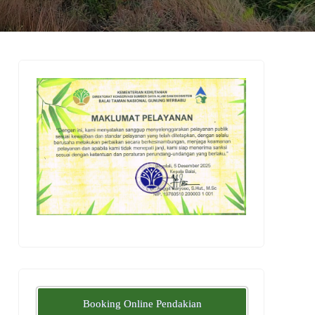
Booking Online Pendakian