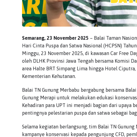
Semarang, 23 November 2025
– Balai Taman Nasio
Hari Cinta Puspa dan Satwa Nasional (HCPSN) Tahun
Minggu, 23 November 2025, di kawasan Car Free Day
oleh DLHK Provinsi Jawa Tengah bersama Komisi Da
area Halte BRT Simpang Lima hingga Hotel Ciputra,
Kementerian Kehutanan.
Balai TN Gunung Merbabu bergabung bersama Balai 
Gunung Merapi untuk melakukan edukasi konservas
Kehadiran para UPT ini menjadi bagian dari upay
pentingnya pelestarian puspa dan satwa sebagai bag
Selama kegiatan berlangsung, tim Balai TN Gunung 
kampanye konservasi kepada pengunjung CFD, pembagi