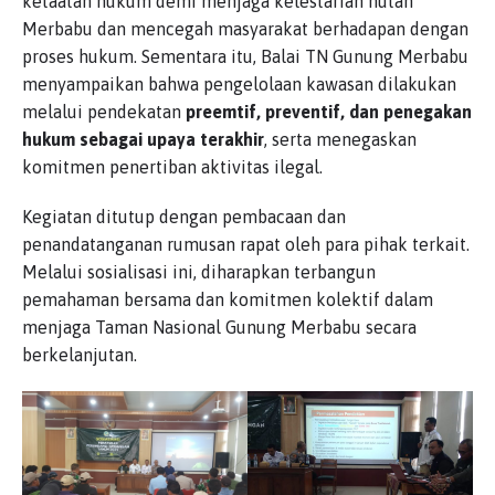
ketaatan hukum demi menjaga kelestarian hutan
Merbabu dan mencegah masyarakat berhadapan dengan
proses hukum. Sementara itu, Balai TN Gunung Merbabu
menyampaikan bahwa pengelolaan kawasan dilakukan
melalui pendekatan
preemtif, preventif, dan penegakan
hukum sebagai upaya terakhir
, serta menegaskan
komitmen penertiban aktivitas ilegal.
Kegiatan ditutup dengan pembacaan dan
penandatanganan rumusan rapat oleh para pihak terkait.
Melalui sosialisasi ini, diharapkan terbangun
pemahaman bersama dan komitmen kolektif dalam
menjaga Taman Nasional Gunung Merbabu secara
berkelanjutan.