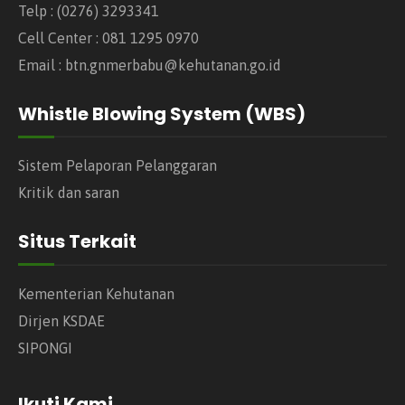
Telp : (0276) 3293341
Cell Center : 081 1295 0970
Email : btn.gnmerbabu@kehutanan.go.id
Whistle Blowing System (WBS)
Sistem Pelaporan Pelanggaran
Kritik dan saran
Situs Terkait
Kementerian Kehutanan
Dirjen KSDAE
SIPONGI
Ikuti Kami