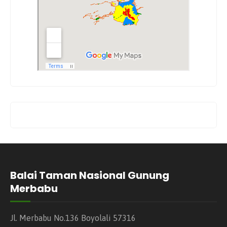
Balai Taman Nasional Gunung
Merbabu
Jl. Merbabu No.136 Boyolali 57316