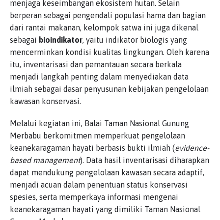
menjaga keseimbangan ekosistem hutan. Selain
berperan sebagai pengendali populasi hama dan bagian
dari rantai makanan, kelompok satwa ini juga dikenal
sebagai
bioindikator
, yaitu indikator biologis yang
mencerminkan kondisi kualitas lingkungan. Oleh karena
itu, inventarisasi dan pemantauan secara berkala
menjadi langkah penting dalam menyediakan data
ilmiah sebagai dasar penyusunan kebijakan pengelolaan
kawasan konservasi.
Melalui kegiatan ini, Balai Taman Nasional Gunung
Merbabu berkomitmen memperkuat pengelolaan
keanekaragaman hayati berbasis bukti ilmiah (
evidence-
based management
). Data hasil inventarisasi diharapkan
dapat mendukung pengelolaan kawasan secara adaptif,
menjadi acuan dalam penentuan status konservasi
spesies, serta memperkaya informasi mengenai
keanekaragaman hayati yang dimiliki Taman Nasional