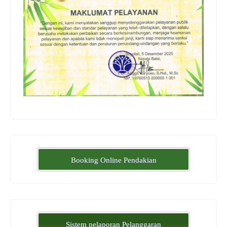
Booking Online Pendakian
Sistem pelaporan Pelanggaran