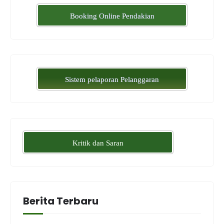
Booking Online Pendakian
Sistem pelaporan Pelanggaran
Kritik dan Saran
Berita Terbaru