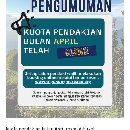
Kuota pendakian bulan April resmi dibuka!