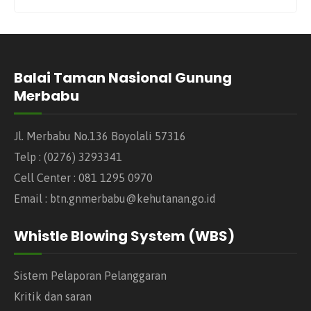
Balai Taman Nasional Gunung
Merbabu
Jl. Merbabu No.136 Boyolali 57316
Telp : (0276) 3293341
Cell Center : 081 1295 0970
Email : btn.gnmerbabu@kehutanan.go.id
Whistle Blowing System (WBS)
Sistem Pelaporan Pelanggaran
Kritik dan saran