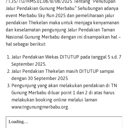
/T.35/TU/HMS.01.08/B/08/2025 Tentang “Penutupan
Jalur Pendakian Gunung Merbabu” Sehubungan adanya
event Merbabu Sky Run 2025 dan pemeliharaan jalur
pendakian Thekelan maka untuk menjaga kenyamanan
dan keselamatan pengunjung Jalur Pendakian Taman
Nasional Gunung Merbabu dengan ini disampaikan hal –
hal sebagai berikut:
Jalur Pendakian Wekas DITUTUP pada tanggal 5 s.d. 7
September 2025.
Jalur Pendakian Thekelan masih DITUTUP sampai
dengan 30 September 2025
Pengunjung yang akan melakukan pendakian di TN
Gunung Merbabu diluar point 1 dan 2 di atas harus
melakukan booking online melalui laman
www.tngunungmerbabu.org.