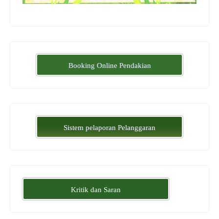
Booking Online Pendakian
Sistem pelaporan Pelanggaran
Kritik dan Saran