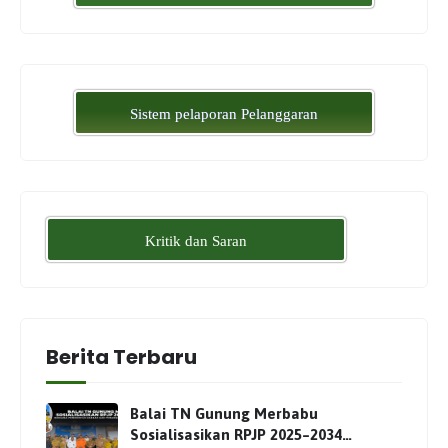
Sistem pelaporan Pelanggaran
Kritik dan Saran
Berita Terbaru
Balai TN Gunung Merbabu
Sosialisasikan RPJP 2025–2034