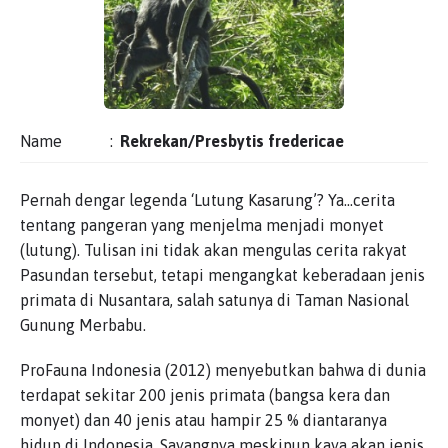
Name
:
Rekrekan/Presbytis fredericae
Pernah dengar legenda ‘Lutung Kasarung’? Ya…cerita
tentang pangeran yang menjelma menjadi monyet
(lutung). Tulisan ini tidak akan mengulas cerita rakyat
Pasundan tersebut, tetapi mengangkat keberadaan jenis
primata di Nusantara, salah satunya di Taman Nasional
Gunung Merbabu.
ProFauna Indonesia (2012) menyebutkan bahwa di dunia
terdapat sekitar 200 jenis primata (bangsa kera dan
monyet) dan 40 jenis atau hampir 25 % diantaranya
hidup di Indonesia. Sayangnya meskipun kaya akan jenis