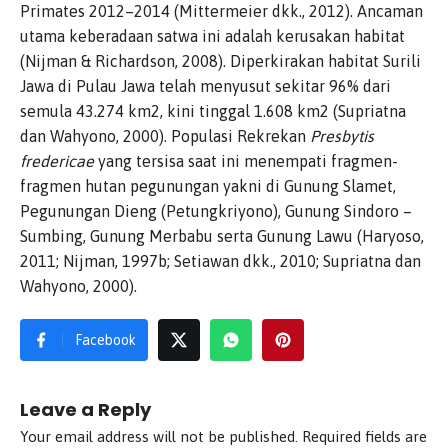
Primates 2012–2014 (Mittermeier dkk., 2012). Ancaman
utama keberadaan satwa ini adalah kerusakan habitat
(Nijman & Richardson, 2008). Diperkirakan habitat Surili
Jawa di Pulau Jawa telah menyusut sekitar 96% dari
semula 43.274 km2, kini tinggal 1.608 km2 (Supriatna
dan Wahyono, 2000). Populasi Rekrekan
Presbytis
fredericae
yang tersisa saat ini menempati fragmen-
fragmen hutan pegunungan yakni di Gunung Slamet,
Pegunungan Dieng (Petungkriyono), Gunung Sindoro –
Sumbing, Gunung Merbabu serta Gunung Lawu (Haryoso,
2011; Nijman, 1997b; Setiawan dkk., 2010; Supriatna dan
Wahyono, 2000).
Facebook
Leave a Reply
Your email address will not be published.
Required fields are